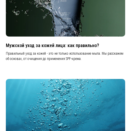
Мужской уход за кожей лица: как правильно?
Правильный уход за кожей - это не только использование мыла. Мы расскажем
об основах, от очищения до применения SPF-крема.