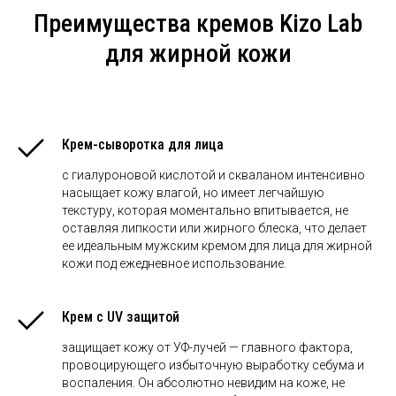
Преимущества кремов Kizo Lab
для жирной кожи
Крем-сыворотка для лица
с гиалуроновой кислотой и скваланом интенсивно
насыщает кожу влагой, но имеет легчайшую
текстуру, которая моментально впитывается, не
оставляя липкости или жирного блеска, что делает
ее идеальным мужским кремом для лица для жирной
кожи под ежедневное использование.
Крем с UV защитой
защищает кожу от УФ-лучей — главного фактора,
провоцирующего избыточную выработку себума и
воспаления. Он абсолютно невидим на коже, не