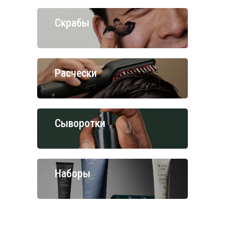
Скрабы
Расчески
Сыворотки
Наборы